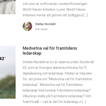
och som är ordförande i studentföreningen
World Values Initiative i Lund. World Values
Initiative menar att genom att tydliggöra […]
Stellan Nordahl
8 år sedan
Medvetna val för framtidens
ledarskap
Stellan Nordahl är en av talarna under Sundsvall
42, som är Sveriges äldsta konferens för IT,
digitalisering och ledarskap. Stellan är inbjuden
för att prata om ”Medvetna val för framtidens
ledarskap”. Medvetna val för framtidens
ledarskap Vad innebär framtidens ledarskap?
Vilka krav ställs på framtidens ledarskap? Och
framförallt – vad är det för ledarskap vi […]