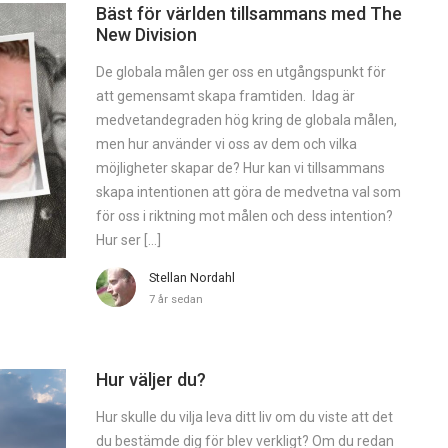
Bäst för världen tillsammans med The
New Division
De globala målen ger oss en utgångspunkt för
att gemensamt ­skapa framtiden. Idag är
medvetandegraden hög kring de globala målen,
men hur använder vi oss av dem och vilka
möjligheter skapar de? Hur kan vi tillsammans
skapa intentionen att göra de medvetna val som
för oss i riktning mot målen och dess intention?
Hur ser […]
Stellan Nordahl
7 år sedan
Hur väljer du?
Hur skulle du vilja leva ditt liv om du viste att det
du bestämde dig för blev verkligt? Om du redan