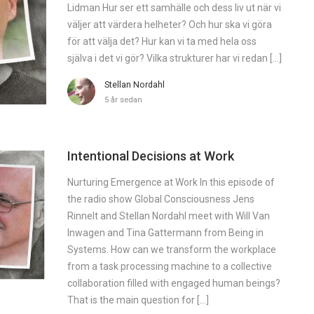
Lidman Hur ser ett samhälle och dess liv ut när vi
väljer att värdera helheter? Och hur ska vi göra
för att välja det? Hur kan vi ta med hela oss
själva i det vi gör? Vilka strukturer har vi redan […]
Stellan Nordahl
5 år sedan
Intentional Decisions at Work
Nurturing Emergence at Work In this episode of
the radio show Global Consciousness Jens
Rinnelt and Stellan Nordahl meet with Will Van
Inwagen and Tina Gattermann from Being in
Systems. How can we transform the workplace
from a task processing machine to a collective
collaboration filled with engaged human beings?
That is the main question for […]