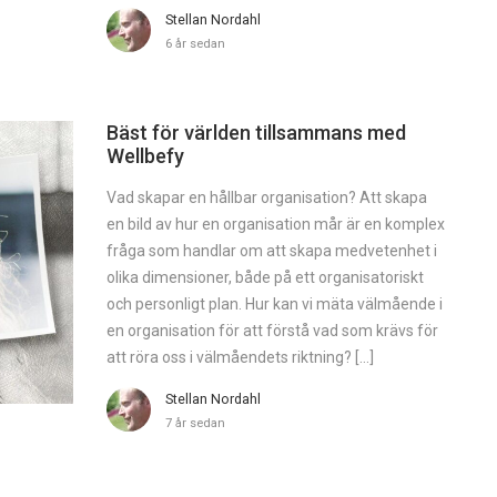
Stellan Nordahl
6 år sedan
Bäst för världen tillsammans med
Wellbefy
Vad skapar en hållbar organisation? Att skapa
en bild av hur en organisation mår är en komplex
fråga som handlar om att skapa medvetenhet i
olika dimensioner, både på ett organisatoriskt
och personligt plan. Hur kan vi mäta välmående i
en organisation för att förstå vad som krävs för
att röra oss i välmåendets riktning? […]
Stellan Nordahl
7 år sedan