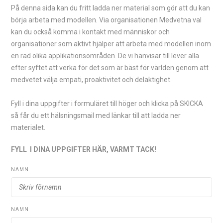
På denna sida kan du fritt ladda ner material som gör att du kan
börja arbeta med modellen. Via organisationen Medvetna val
kan du också komma i kontakt med människor och
organisationer som aktivt hjälper att arbeta med modellen inom
en rad olika applikationsområden. De vi hänvisar till lever alla
efter syftet att verka för det som är bäst för världen genom att
medvetet välja empati, proaktivitet och delaktighet.
Fyll i dina uppgifter i formuläret till höger och klicka på SKICKA
så får du ett hälsningsmail med länkar till att ladda ner
materialet.
FYLL I DINA UPPGIFTER HÄR, VARMT TACK!
NAMN
NAMN