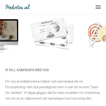
VI VILL SAMSKAPA MED DIG
För oss är kollaborativa miljöer och samskapande en
förutsättning i det nya paradigmet som vi valt att se som ”bäst
för världen”. Vi tillgängliggör därför hela modellen för medvetna
val och du är välkommen att samskapa med oss kring den.