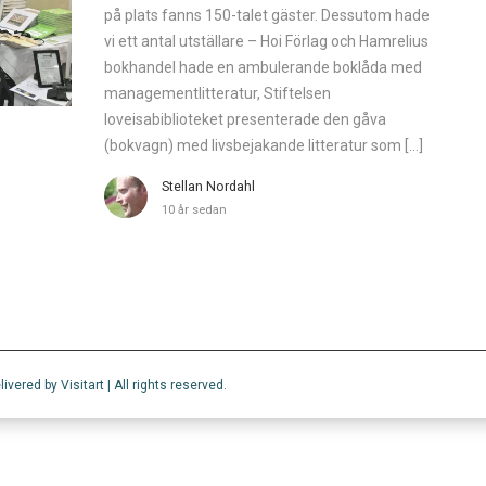
på plats fanns 150-talet gäster. Dessutom hade
vi ett antal utställare – Hoi Förlag och Hamrelius
bokhandel hade en ambulerande boklåda med
managementlitteratur, Stiftelsen
loveisabiblioteket presenterade den gåva
(bokvagn) med livsbejakande litteratur som […]
Stellan Nordahl
10 år sedan
ered by Visitart | All rights reserved.