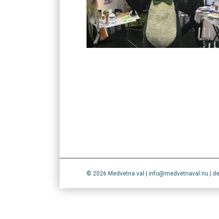
© 2026 Medvetna val | info@medvetnaval.nu | deliv