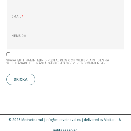
EMAIL
*
HEMSIDA
SPARA MITT NAMN, MIN E-POSTADRESS OCH WEBBPLATS I DENNA
WEBBLÄSARE TILL NÄSTA GÅNG JAG SKRIVER EN KOMMENTAR.
© 2026 Medvetna val | info@medvetnaval.nu | delivered by Visitart | All
rights reserved.