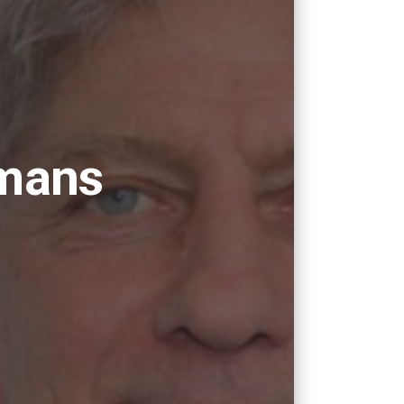
mmans