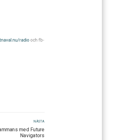
aval.nu/radio
och fb-
NÄSTA
llsammans med Future
Navigators