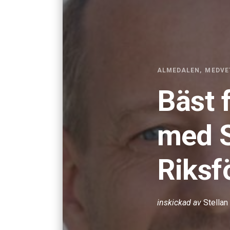
ALMEDALEN
MEDVE
Bäst 
med 
Riksf
inskickad av
Stellan