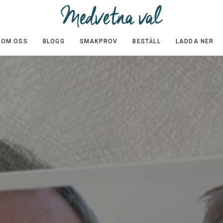
OM OSS
BLOGG
SMAKPROV
BESTÄLL
LADDA NER