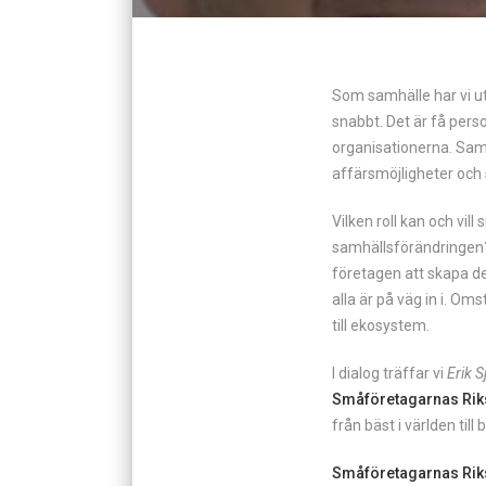
Som samhälle har vi u
snabbt. Det är få pers
organisationerna. Samt
affärsmöjligheter och sa
Vilken roll kan och vill
samhällsförändringen?
företagen att skapa de
alla är på väg in i. O
till ekosystem.
I dialog träffar vi
Erik S
Småföretagarnas Rik
från bäst i världen till 
Småföretagarnas Rik