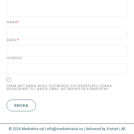
NAMN
*
EMAIL
*
HEMSIDA
SPARA MITT NAMN, MIN E-POSTADRESS OCH WEBBPLATS I DENNA
WEBBLÄSARE TILL NÄSTA GÅNG JAG SKRIVER EN KOMMENTAR.
© 2026 Medvetna val | info@medvetnaval.nu | delivered by Visitart | All