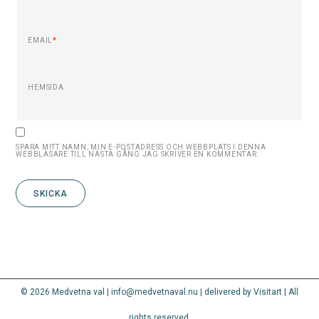
EMAIL
*
HEMSIDA
SPARA MITT NAMN, MIN E-POSTADRESS OCH WEBBPLATS I DENNA
WEBBLÄSARE TILL NÄSTA GÅNG JAG SKRIVER EN KOMMENTAR.
© 2026 Medvetna val | info@medvetnaval.nu | delivered by Visitart | All
rights reserved.